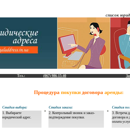
список юрид
Тел.:
(067) 986-15-40
За
Процедура
покупки
договора
аренды:
Стадия выбора:
Стадия заказа:
Стадия пол
1. Выбираете
2. Контрольный звонок и заказ-
3. Встреча 
юридический адрес.
подтверждение покупки.
договора и 
оплата услу